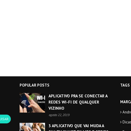
POPULAR POSTS
TAGS
APLICATIVO PRA SE CONECTAR A
REDES WI-FI DE QUALQUER
MARC
VIZINHO
Andr
agosto 22, 2019
Dica
3 APLICATIVO QUE VAI MUDA A