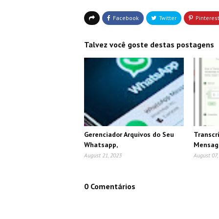
Talvez você goste destas postagens
Gerenciador Arquivos do Seu
Transcr
Whatsapp,
Mensag
August 21, 2023
August 07,
0 Comentários