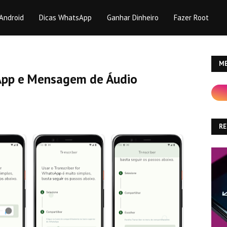
Android
Dicas WhatsApp
Ganhar Dinheiro
Fazer Root
ME
sApp e Mensagem de Áudio
R