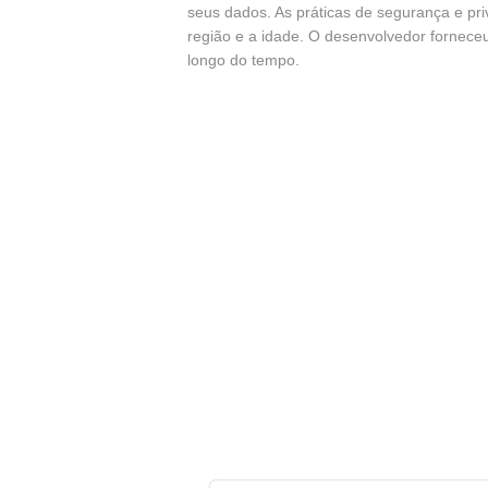
seus dados. As práticas de segurança e pr
região e a idade. O desenvolvedor fornece
longo do tempo.