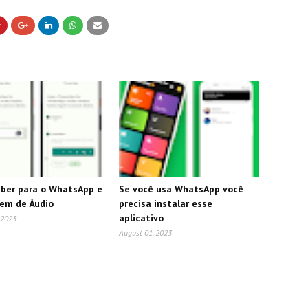
iber para o WhatsApp e
Se você usa WhatsApp você
em de Áudio
precisa instalar esse
aplicativo
 2023
August 01, 2023