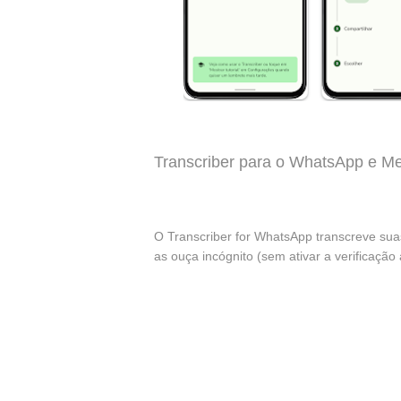
Transcriber para o WhatsApp e M
O Transcriber for WhatsApp transcreve su
as ouça incógnito (sem ativar a verificação 