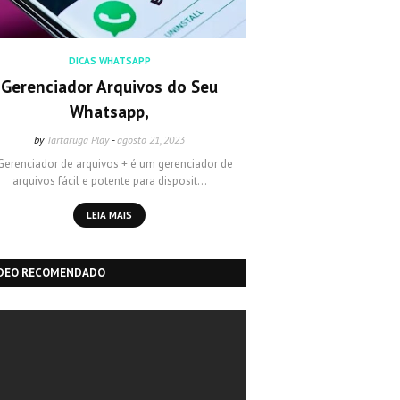
DICAS WHATSAPP
Gerenciador Arquivos do Seu
Whatsapp,
by
Tartaruga Play
-
agosto 21, 2023
Gerenciador de arquivos + é um gerenciador de
arquivos fácil e potente para disposit…
LEIA MAIS
IDEO RECOMENDADO