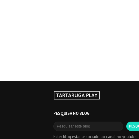
PESQUISA NO BLOG
Ester blog estar associado ao canal no youtube