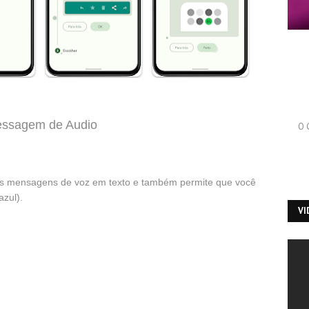
essagem de Audio
O 
as mensagens de voz em texto e também permite que você
azul).
V