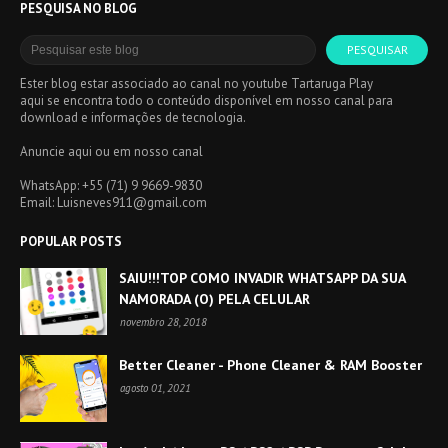
PESQUISA NO BLOG
Ester blog estar associado ao canal no youtube Tartaruga Play
aqui se encontra todo o conteúdo disponível em nosso canal para
download e informações de tecnologia.
Anuncie aqui ou em nosso canal
WhatsApp:
+55 (71) 9 9669-9830
Email: Luisneves911@gmail.com
POPULAR POSTS
SAIU!!!TOP COMO INVADIR WHATSAPP DA SUA
NAMORADA (O) PELA CELULAR
novembro 28, 2018
Better Cleaner - Phone Cleaner & RAM Booster
agosto 01, 2021