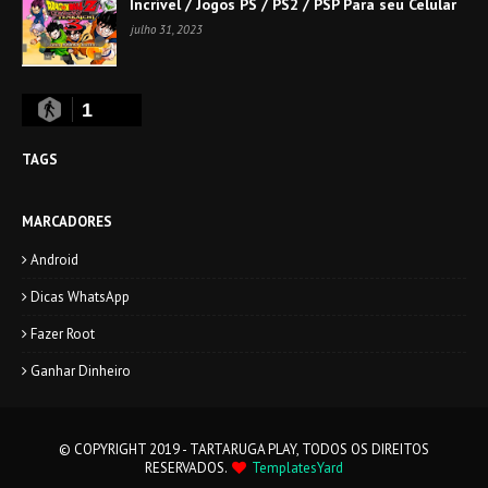
Incrível / Jogos PS / PS2 / PSP Para seu Celular
julho 31, 2023
1
TAGS
MARCADORES
Android
Dicas WhatsApp
Fazer Root
Ganhar Dinheiro
© COPYRIGHT 2019 - TARTARUGA PLAY, TODOS OS DIREITOS
RESERVADOS.
TemplatesYard