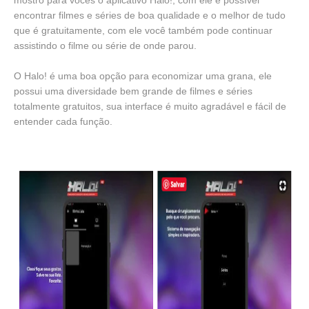
encontrar filmes e séries de boa qualidade e o melhor de tudo
que é gratuitamente, com ele você também pode continuar
assistindo o filme ou série de onde parou.
O Halo! é uma boa opção para economizar uma grana, ele
possui uma diversidade bem grande de filmes e séries
totalmente gratuitos, sua interface é muito agradável e fácil de
entender cada função.