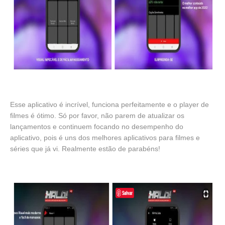
Esse aplicativo é incrível, funciona perfeitamente e o player de
filmes é ótimo. Só por favor, não parem de atualizar os
lançamentos e continuem focando no desempenho do
aplicativo, pois é uns dos melhores aplicativos para filmes e
séries que já vi. Realmente estão de parabéns!