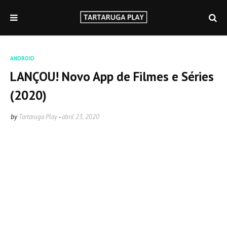
ANDROID
LANÇOU! Novo App de Filmes e Séries
(2020)
by
Tartaruga Play
-
abril 23, 2020